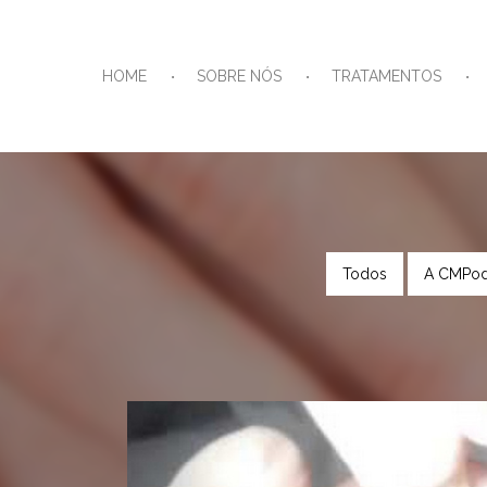
HOME
SOBRE NÓS
TRATAMENTOS
Todos
A CMPod