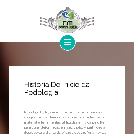
História Do Início da
Podologia
No antigo Egito, era muito comum encontrar nas
antigas tumbas faraônicas ou nas pirâmides,vasto
material e ferramentas utilizadas em vida pelo Rei
para curar deformação em seus pés. Á partir desta
descoberta e diante da eficácia dessas ferramentas,