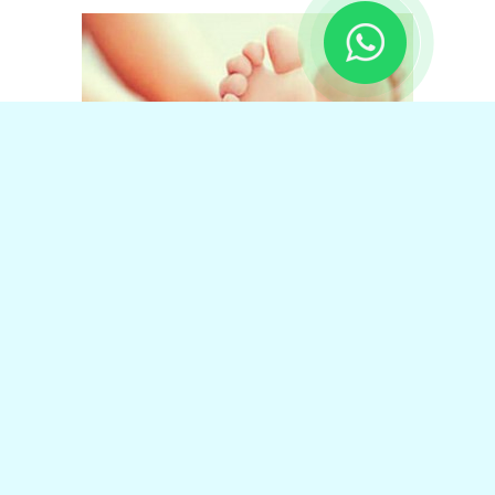
www.cmpodologia.com.br – Todos os direitos reservados
KAIRÓS SOLUÇÕES EMPRESARIAIS