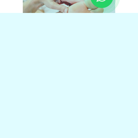
www.cmpodologia.com.br – Todos os direitos reservados
KAIRÓS SOLUÇÕES EMPRESARIAIS