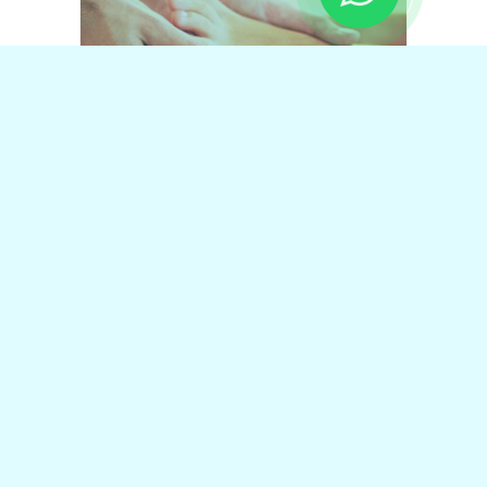
www.cmpodologia.com.br – Todos os direitos reservados
KAIRÓS SOLUÇÕES EMPRESARIAIS