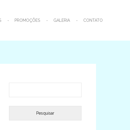
S
PROMOÇÕES
GALERIA
CONTATO
Pesquisar
por: