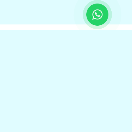
www.cmpodologia.com.br – Todos os direitos reservados
KAIRÓS SOLUÇÕES EMPRESARIAIS