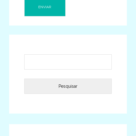
Pesquisar
por: