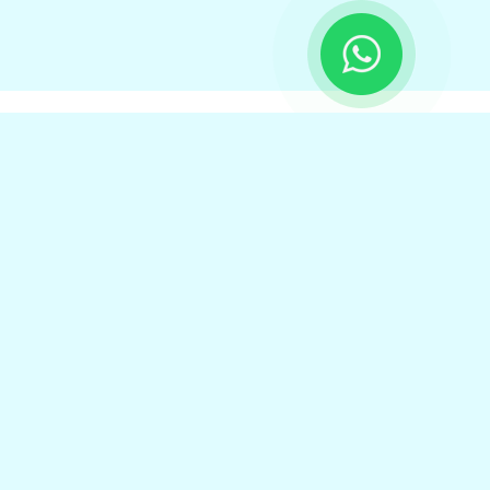
www.cmpodologia.com.br – Todos os direitos reservados
KAIRÓS SOLUÇÕES EMPRESARIAIS