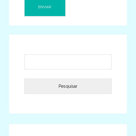
Pesquisar
por: