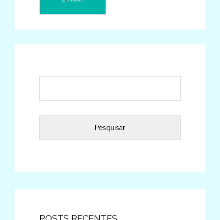
Pesquisar
por:
POSTS RECENTES